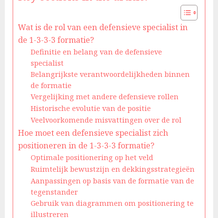
Wat is de rol van een defensieve specialist in
de 1-3-3-3 formatie?
Definitie en belang van de defensieve
specialist
Belangrijkste verantwoordelijkheden binnen
de formatie
Vergelijking met andere defensieve rollen
Historische evolutie van de positie
Veelvoorkomende misvattingen over de rol
Hoe moet een defensieve specialist zich
positioneren in de 1-3-3-3 formatie?
Optimale positionering op het veld
Ruimtelijk bewustzijn en dekkingsstrategieën
Aanpassingen op basis van de formatie van de
tegenstander
Gebruik van diagrammen om positionering te
illustreren