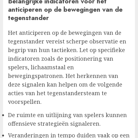
Belangrijke indicatoren voor het
anticiperen op de bewegingen van de
tegenstander
Het anticiperen op de bewegingen van de
tegenstander vereist scherpe observatie en
begrip van hun tactieken. Let op specifieke
indicatoren zoals de positionering van
spelers, lichaamstaal en
bewegingspatronen. Het herkennen van
deze signalen kan helpen om de volgende
acties van het tegenstandersteam te
voorspellen.
De ruimte en uitlijning van spelers kunnen
offensieve strategieën signaleren.
Veranderingen in tempo duiden vaak op een