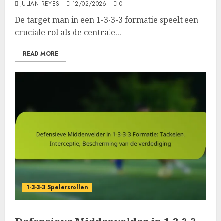
JULIAN REYES
12/02/2026
0
De target man in een 1-3-3-3 formatie speelt een
cruciale rol als de centrale...
READ MORE
1-3-3-3 Spelersrollen