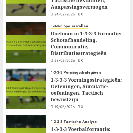
Tactische flexibiliteit,
Aanpassingsvermogen
24/02/2026
0
1-3-3-3 Spelersrollen
Doelman in 1-3-3-3 Formatie:
Schotafhandeling,
Communicatie,
Distributiestrategieën
23/02/2026
0
1-3-3-3 Vormingsstrategieën
1-3-3-3 Vormingsstrategieën:
Oefeningen, Simulatie-
oefeningen, Tactisch
bewustzijn
19/02/2026
0
1-3-3-3 Tactische Analyse
1-3-3-3 Voetbalformatie: