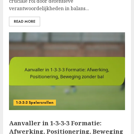
cruciale rol door defensieve
verantwoordelijkheden in balans...
READ MORE
1-3-3-3 Spelersrollen
Aanvaller in 1-3-3-3 Formatie:
Afwerking, Positionering, Beweging