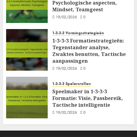
Psychologische aspecten,
Mindset, Teamgeest
19/02/2026
0
1-3-3-3 Vormingsstrategieën
1-3-3-3 Formatiestrategieën:
Tegenstander analyse,
Zwaktes benutten, Tactische
aanpassingen
19/02/2026
0
1-3-3-3 Spelersrollen
Speelmaker in 1-3-3-3
Formatie: Visie, Passbereik,
Tactische intelligentie
19/02/2026
0