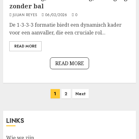
zonder bal
JULIAN REYES
06/02/2026
0
De 1-3-3-3 formatie biedt een dynamisch kader
voor een aanvaller, die een cruciale rol...
READ MORE
READ MORE
Posts
1
2
Next
pagination
LINKS
Wie we zijn