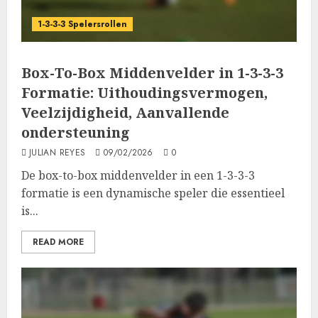
1-3-3-3 Spelersrollen
Box-To-Box Middenvelder in 1-3-3-3
Formatie: Uithoudingsvermogen,
Veelzijdigheid, Aanvallende
ondersteuning
JULIAN REYES
09/02/2026
0
De box-to-box middenvelder in een 1-3-3-3
formatie is een dynamische speler die essentieel
is...
READ MORE