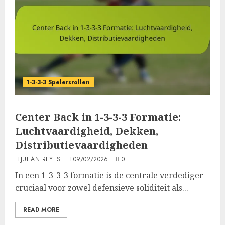
1-3-3-3 Spelersrollen
Center Back in 1-3-3-3 Formatie:
Luchtvaardigheid, Dekken,
Distributievaardigheden
JULIAN REYES
09/02/2026
0
In een 1-3-3-3 formatie is de centrale verdediger
cruciaal voor zowel defensieve soliditeit als...
READ MORE