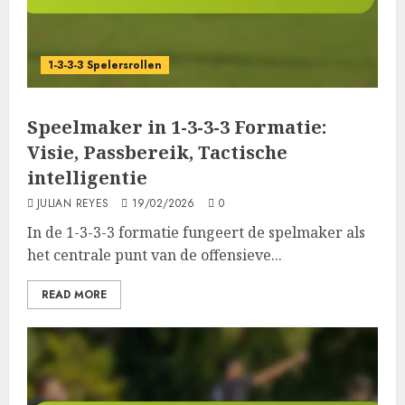
1-3-3-3 Spelersrollen
Speelmaker in 1-3-3-3 Formatie:
Visie, Passbereik, Tactische
intelligentie
JULIAN REYES
19/02/2026
0
In de 1-3-3-3 formatie fungeert de spelmaker als
het centrale punt van de offensieve...
READ MORE