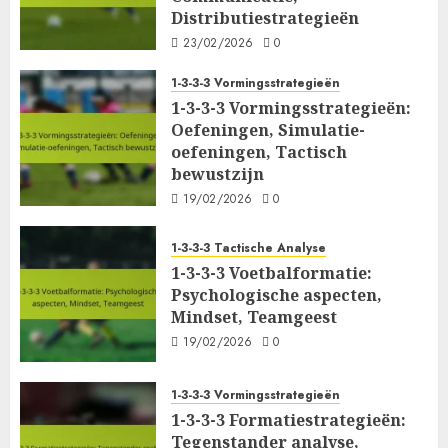
Distributiestrategieën
23/02/2026
0
1-3-3-3 Vormingsstrategieën
1-3-3-3 Vormingsstrategieën:
Oefeningen, Simulatie-
oefeningen, Tactisch
bewustzijn
19/02/2026
0
1-3-3-3 Tactische Analyse
1-3-3-3 Voetbalformatie:
Psychologische aspecten,
Mindset, Teamgeest
19/02/2026
0
1-3-3-3 Vormingsstrategieën
1-3-3-3 Formatiestrategieën:
Tegenstander analyse,