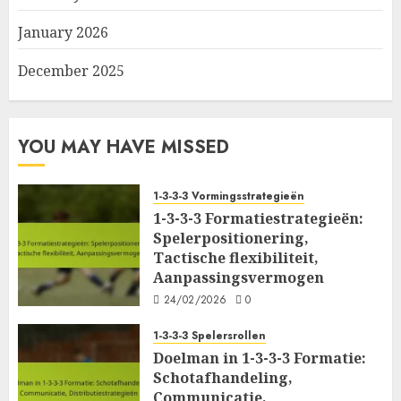
January 2026
December 2025
YOU MAY HAVE MISSED
1-3-3-3 Vormingsstrategieën
1-3-3-3 Formatiestrategieën:
Spelerpositionering,
Tactische flexibiliteit,
Aanpassingsvermogen
24/02/2026
0
1-3-3-3 Spelersrollen
Doelman in 1-3-3-3 Formatie:
Schotafhandeling,
Communicatie,