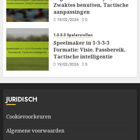
Zwaktes benutten, Tactische
aanpassingen
19/02/2026
0
1-3-3-3 Spelersrollen
Speelmaker in 1-3-3-3
Formatie: Visie, Passbereik,
Tactische intelligentie
19/02/2026
0
JURIDISCH
Cookievoorkeuren
Algemene voorwaarden