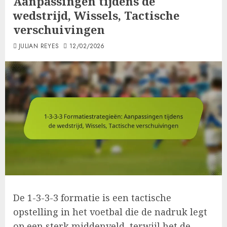
Aanpassingen tijdens de
wedstrijd, Wissels, Tactische
verschuivingen
JULIAN REYES
12/02/2026
De 1-3-3-3 formatie is een tactische
opstelling in het voetbal die de nadruk legt
op een sterk middenveld, terwijl het de