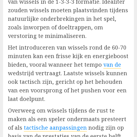
van wissels in de 1-3-3-3 formatie. Idealiter
zouden wissels moeten plaatsvinden tijdens
natuurlijke onderbrekingen in het spel,
zoals inworpen of doeltrappen, om
verstoring te minimaliseren.
Het introduceren van wissels rond de 60-70
minuten kan een frisse kijk en energieboost
bieden, vooral wanneer het tempo
van de
wedstrijd vertraagt. Laatste wissels kunnen
ook tactisch zijn, gericht op het behouden
van een voorsprong of het pushen voor een
laat doelpunt.
Overweeg om wissels tijdens de rust te
maken als een speler ondermaats presteert
of als
tactische aanpassingen
nodig zijn op
basis van de prestaties van de eerste helft.