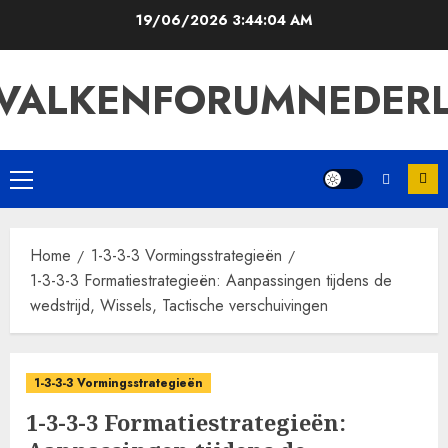
Skip
19/06/2026
3:44:05 AM
to
content
VALKENFORUMNEDER
Primary
Menu
Home
1-3-3-3 Vormingsstrategieën
1-3-3-3 Formatiestrategieën: Aanpassingen tijdens de
wedstrijd, Wissels, Tactische verschuivingen
1-3-3-3 Vormingsstrategieën
1-3-3-3 Formatiestrategieën: